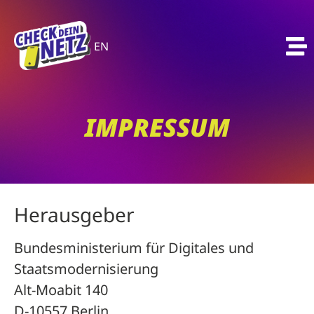
EN
IMPRESSUM
Herausgeber
Bundesministerium für Digitales und
Staatsmodernisierung
Alt-Moabit 140
D-10557 Berlin