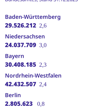
Baden-Württemberg
29.526.212
2,6
Niedersachsen
24.037.709
3,0
Bayern
30.408.185
2,3
Nordrhein-Westfalen
42.432.507
2,4
Berlin
2.805.623
0,8