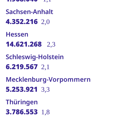
Sachsen-Anhalt
4.352.216
2,0
Hessen
14.621.268
2,3
Schleswig-Holstein
6.219.567
2,1
Mecklenburg-Vorpommern
5.253.921
3,3
Thüringen
3.786.553
1,8