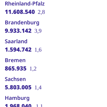
Rheinland-Pfalz
11.608.540
2,8
Brandenburg
9.933.142
3,9
Saarland
1.594.742
1,6
Bremen
865.935
1,2
Sachsen
5.803.005
1,4
Hamburg
1.968.040
1,1