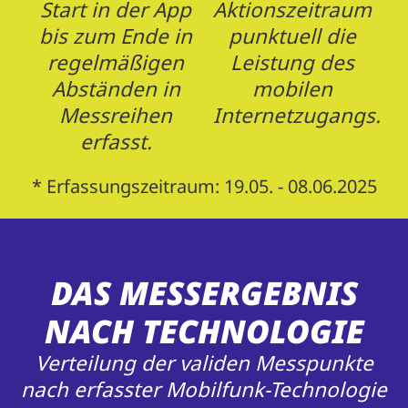
Start in der App
Aktionszeitraum
bis zum Ende in
punktuell die
regelmäßigen
Leistung des
Abständen in
mobilen
Messreihen
Internetzugangs.
erfasst.
* Erfassungszeitraum: 19.05. - 08.06.2025
DAS MESSERGEBNIS
NACH TECHNOLOGIE
Verteilung der validen Messpunkte
nach erfasster Mobilfunk-Technologie