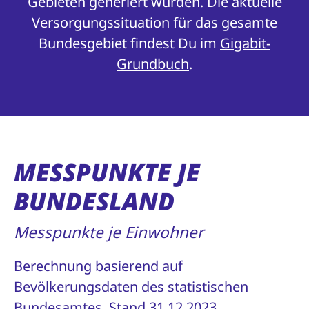
Gebieten generiert wurden. Die aktuelle
Versorgungssituation für das gesamte
Bundesgebiet findest Du im
Gigabit-
Grundbuch
.
MESSPUNKTE JE
BUNDESLAND
Messpunkte je Einwohner
Berechnung basierend auf
Bevölkerungsdaten des statistischen
Bundesamtes, Stand 31.12.2023